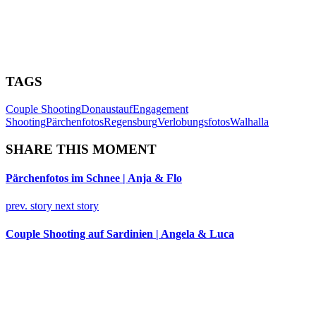
TAGS
Couple Shooting
Donaustauf
Engagement
Shooting
Pärchenfotos
Regensburg
Verlobungsfotos
Walhalla
SHARE THIS MOMENT
Pärchenfotos im Schnee | Anja & Flo
prev. story
next story
Couple Shooting auf Sardinien | Angela & Luca