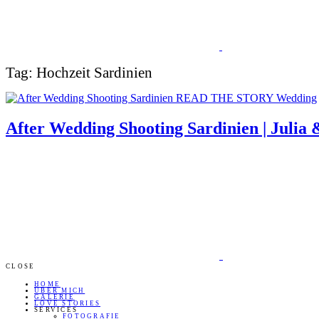
Tag: Hochzeit Sardinien
READ THE STORY
Wedding
After Wedding Shooting Sardinien | Julia 
CLOSE
HOME
ÜBER MICH
GALERIE
LOVE STORIES
SERVICES
FOTOGRAFIE