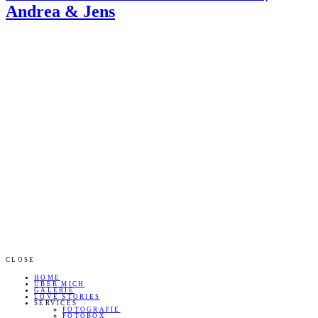
Andrea & Jens
CLOSE
HOME
ÜBER MICH
GALERIE
LOVE STORIES
SERVICES
FOTOGRAFIE
FOTOBOX